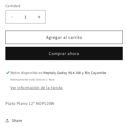
habitual
de
Cantidad
oferta
Reducir
Aumentar
cantidad
cantidad
para
para
Plato
Plato
Agregar al carrito
Plano
Plano
12&quot;
12&quot;
Comprar ahora
NOP120W
NOP120W
Retiro disponible en
Neptaly Godoy N14-166 y Rio Cayambe
Normalmente está listo en 1 hora
Ver información de la tienda
Plato Plano 12" NOP120W
Share